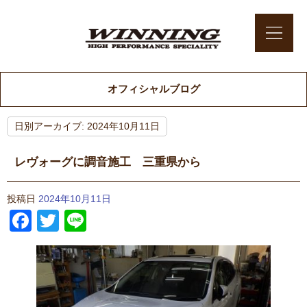
オフィシャルブログ
日別アーカイブ:
2024年10月11日
レヴォーグに調音施工 三重県から
投稿日
2024年10月11日
Facebook
Twitter
Line