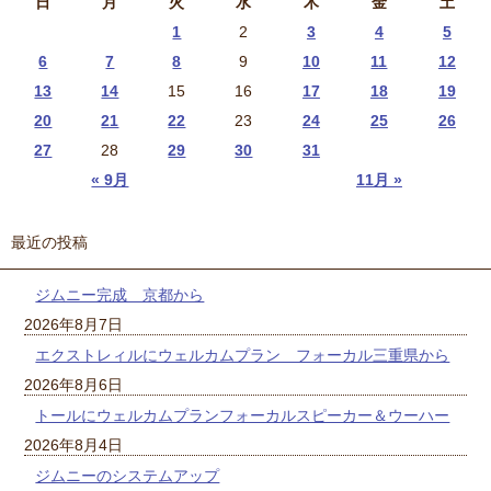
日
月
火
水
木
金
土
1
2
3
4
5
6
7
8
9
10
11
12
13
14
15
16
17
18
19
20
21
22
23
24
25
26
27
28
29
30
31
« 9月
11月 »
最近の投稿
ジムニー完成 京都から
2026年8月7日
エクストレィルにウェルカムプラン フォーカル三重県から
2026年8月6日
トールにウェルカムプランフォーカルスピーカー＆ウーハー
2026年8月4日
ジムニーのシステムアップ