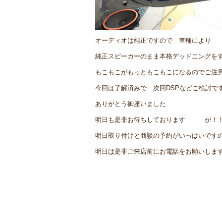
オーディオは純正ですので 車種により
純正スピーカーのまま本格デッドニングを
もこもこがもっともこもこになるのでご注
今回は了解済みで 次回DSPなどご検討で
ありがとう御座いました
明日も是非お待ちしております が！
明日取り付けと商談の予約がいっぱいです
明日は是非ご来店前にお電話をお願いしま