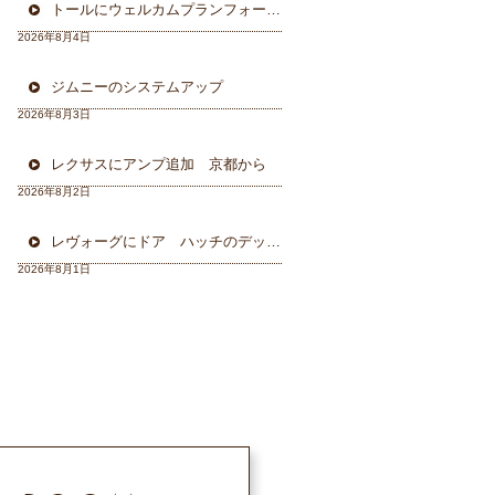
トールにウェルカムプランフォーカルスピーカー＆ウーハー
2026年8月4日
ジムニーのシステムアップ
2026年8月3日
レクサスにアンプ追加 京都から
2026年8月2日
レヴォーグにドア ハッチのデッドニング 徳島から
2026年8月1日