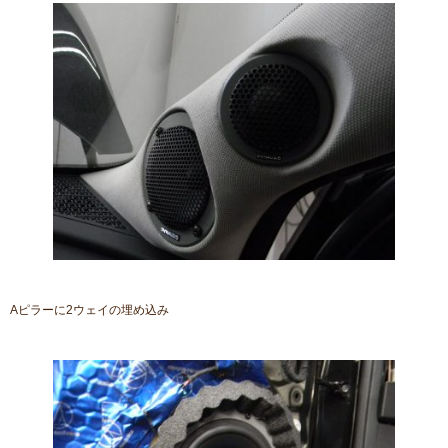
Aピラーに2ウェイの埋め込み