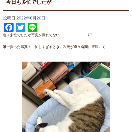
今日も多忙でしたが・・・・・
投稿日
2022年6月26日
Facebook
Twitter
Line
色々多忙でしたが写真が撮れてない・・・・・・・・汗”
唯一撮った写真！ 忙しすぎるときに次元が違う瞬間に遭遇にて