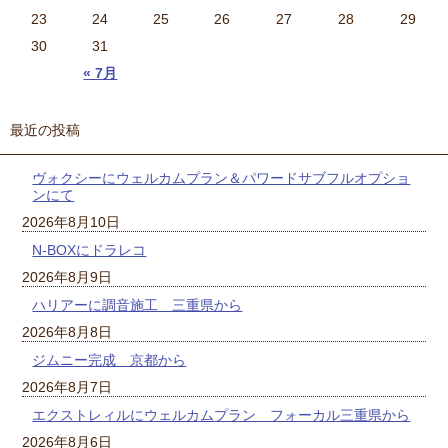
23
24
25
26
27
28
29
30
31
« 7月
最近の投稿
ヴォクシーにウェルカムプラン＆パワードサブフルオプショ
ンにて
2026年8月10日
N-BOXにドラレコ
2026年8月9日
ハリアーに調音施工 三重県から
2026年8月8日
ジムニー完成 京都から
2026年8月7日
エクストレィルにウェルカムプラン フォーカル三重県から
2026年8月6日