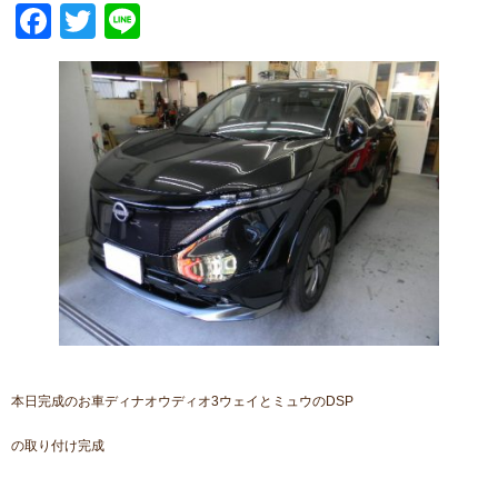
Facebook
Twitter
Line
本日完成のお車ディナオウディオ3ウェイとミュウのDSP
の取り付け完成