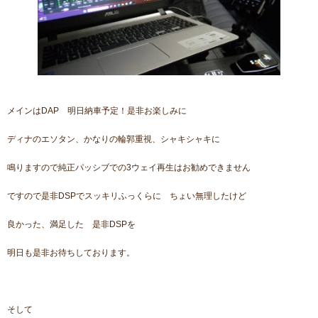
メインはDAP 明日納車予定！是非お楽しみに
ディナのエソタン、かなりの輪郭重視、シャキシャキに
鳴りますので純正パッシブでの3ウェイ再生はお勧めできません
ですので是非DSPでスッキリふっくらに ちょい無理したけど
良かった、満足した 是非DSPを
明日も是非お待ちしております。
そして