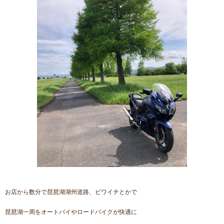
お店から数分で琵琶湖湖州道路、ビワイチとかで
琵琶湖一周をオートバイやロードバイクが快適に