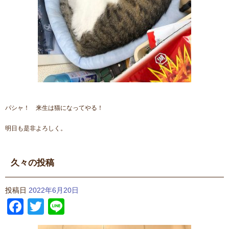
パシャ！ 来生は猫になってやる！
明日も是非よろしく。
久々の投稿
投稿日
2022年6月20日
Facebook
Twitter
Line