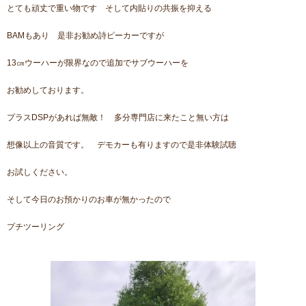
とても頑丈で重い物です そして内貼りの共振を抑える
BAMもあり 是非お勧め詩ピーカーですが
13㎝ウーハーが限界なので追加でサブウーハーを
お勧めしております。
プラスDSPがあれば無敵！ 多分専門店に来たこと無い方は
想像以上の音質です。 デモカーも有りますので是非体験試聴
お試しください。
そして今日のお預かりのお車が無かったので
プチツーリング