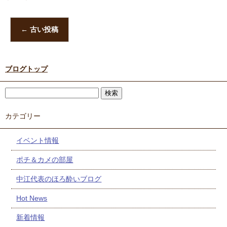
←
古い投稿
ブログトップ
カテゴリー
イベント情報
ポチ＆カメの部屋
中江代表のほろ酔いブログ
Hot News
新着情報