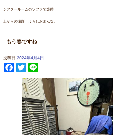
シアタールームのソファで爆睡
上からの撮影 よろしおまんな。
もう春ですね
投稿日
2024年4月4日
Facebook
Twitter
Line