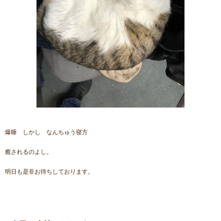
爆睡 しかし なんちゅう寝方
癒されるのよし。
明日も是非お待ちしております。