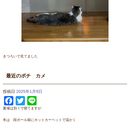
きつろいで見てました
最近のポチ カメ
投稿日
2025年1月9日
Facebook
Twitter
Line
夏場は別々で寝てますが
冬は 段ボール箱にホットカーペットで温かく