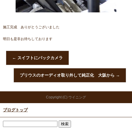
施工完成 ありがとうございました
明日も是非お待ちしております
←
スイフトにバックカメラ
プリウスのオーディオ取り外して純正化 大阪から
→
Copyright (C) ウイニング
ブログトップ