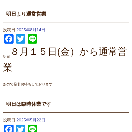
明日より通常営業
投稿日
2025年8月14日
Facebook
Twitter
Line
８月１５日(金）から通常営
明日
業
あので是非お待ちしております
明日は臨時休業です
投稿日
2025年5月22日
Facebook
Twitter
Line