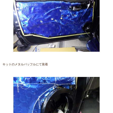
キットのメタルバッフルにて装着