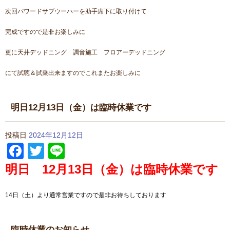
次回パワードサブウーハーを助手席下に取り付けて
完成ですので是非お楽しみに
更に天井デッドニング 調音施工 フロアーデッドニング
にて試聴＆試乗出来ますのでこれまたお楽しみに
明日12月13日（金）は臨時休業です
投稿日
2024年12月12日
Facebook
Twitter
Line
明日 12月13日（金）は臨時休業です
14日（土）より通常営業ですので是非お待ちしております
臨時休業のお知らせ