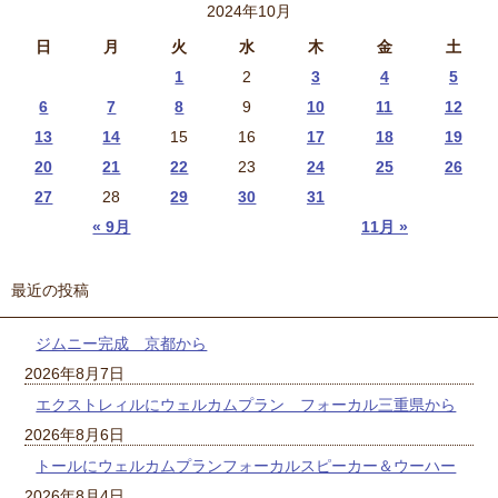
2024年10月
日
月
火
水
木
金
土
1
2
3
4
5
6
7
8
9
10
11
12
13
14
15
16
17
18
19
20
21
22
23
24
25
26
27
28
29
30
31
« 9月
11月 »
最近の投稿
ジムニー完成 京都から
2026年8月7日
エクストレィルにウェルカムプラン フォーカル三重県から
2026年8月6日
トールにウェルカムプランフォーカルスピーカー＆ウーハー
2026年8月4日