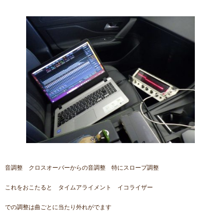
音調整 クロスオーバーからの音調整 特にスロープ調整
これをおこたると タイムアライメント イコライザー
での調整は曲ごとに当たり外れがでます