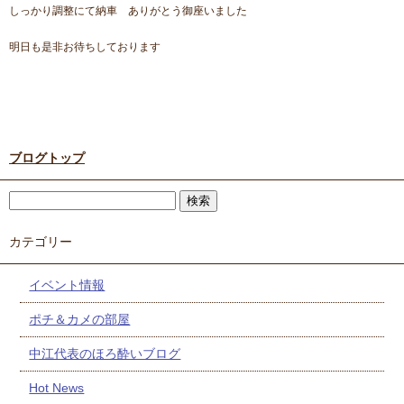
しっかり調整にて納車 ありがとう御座いました
明日も是非お待ちしております
ブログトップ
カテゴリー
イベント情報
ポチ＆カメの部屋
中江代表のほろ酔いブログ
Hot News