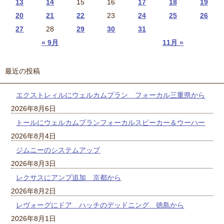
13
14
15
16
17
18
19
20
21
22
23
24
25
26
27
28
29
30
31
« 9月
11月 »
最近の投稿
エクストレィルにウェルカムプラン フォーカル三重県から
2026年8月6日
トールにウェルカムプランフォーカルスピーカー＆ウーハー
2026年8月4日
ジムニーのシステムアップ
2026年8月3日
レクサスにアンプ追加 京都から
2026年8月2日
レヴォーグにドア ハッチのデッドニング 徳島から
2026年8月1日