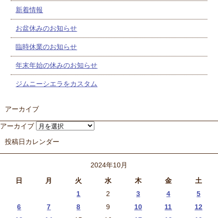
新着情報
お盆休みのお知らせ
臨時休業のお知らせ
年末年始の休みのお知らせ
ジムニーシエラをカスタム
アーカイブ
アーカイブ
投稿日カレンダー
2024年10月
日
月
火
水
木
金
土
1
2
3
4
5
6
7
8
9
10
11
12