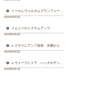
トールにウェルカムプランフォーカルスピーカー＆ウーハー
2026年8月4日
ジムニーのシステムアップ
2026年8月3日
レクサスにアンプ追加 京都から
2026年8月2日
レヴォーグにドア ハッチのデッドニング 徳島から
2026年8月1日