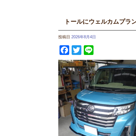
トールにウェルカムプラ
投稿日
2026年8月4日
Facebook
Twitter
Line