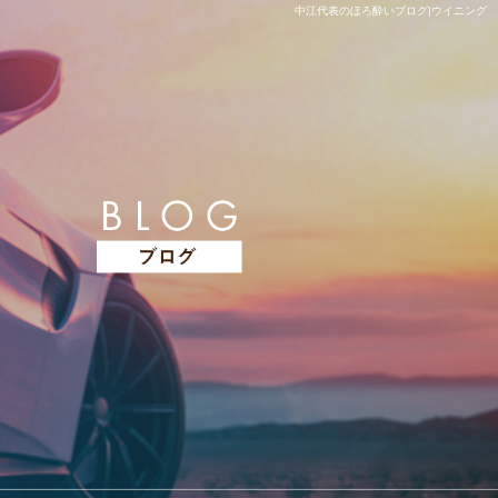
中江代表のほろ酔いブログ|ウイニング