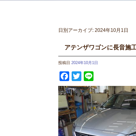
日別アーカイブ:
2024年10月1日
アテンザワゴンに長音施
投稿日
2024年10月1日
Facebook
Twitter
Line