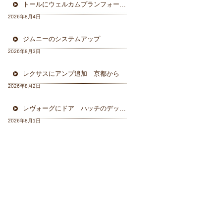
トールにウェルカムプランフォーカルスピーカー＆ウーハー
2026年8月4日
ジムニーのシステムアップ
2026年8月3日
レクサスにアンプ追加 京都から
2026年8月2日
レヴォーグにドア ハッチのデッドニング 徳島から
2026年8月1日