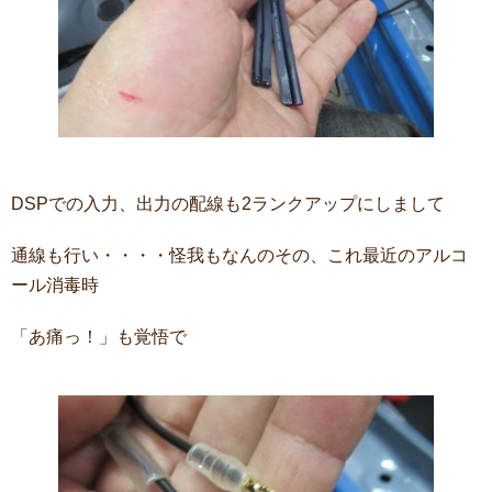
DSPでの入力、出力の配線も2ランクアップにしまして
通線も行い・・・・怪我もなんのその、これ最近のアルコ
ール消毒時
「あ痛っ！」も覚悟で