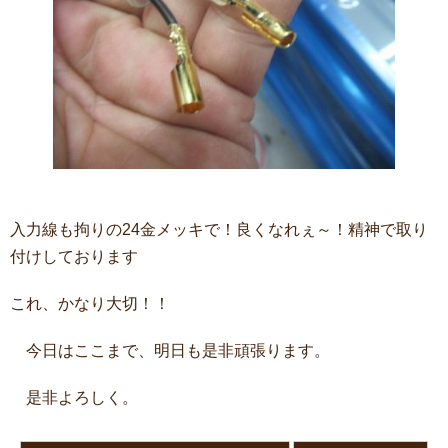
入力線も拘りの24金メッキで！良くなれぇ～！精神で取り
付けしております
これ、かなり大切！！
今日はここまで、明日も是非頑張ります。
是非よろしく。