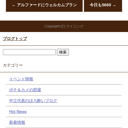
←
アルファードにウェルカムプラン
今日もS660
→
Copyright (C) ウイニング
ブログトップ
カテゴリー
イベント情報
ポチ＆カメの部屋
中江代表のほろ酔いブログ
Hot News
新着情報