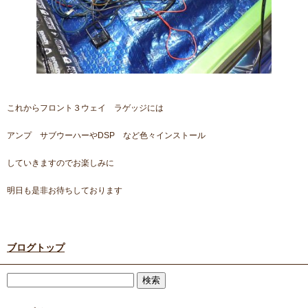
これからフロント３ウェイ ラゲッジには
アンプ サブウーハーやDSP など色々インストール
していきますのでお楽しみに
明日も是非お待ちしております
ブログトップ