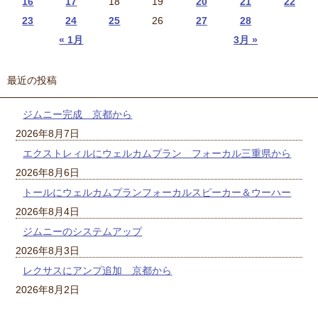
16
17
18
19
20
21
22
23
24
25
26
27
28
« 1月
3月 »
最近の投稿
ジムニー完成 京都から
2026年8月7日
エクストレィルにウェルカムプラン フォーカル三重県から
2026年8月6日
トールにウェルカムプランフォーカルスピーカー＆ウーハー
2026年8月4日
ジムニーのシステムアップ
2026年8月3日
レクサスにアンプ追加 京都から
2026年8月2日