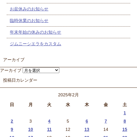
お盆休みのお知らせ
臨時休業のお知らせ
年末年始の休みのお知らせ
ジムニーシエラをカスタム
アーカイブ
アーカイブ
投稿日カレンダー
2025年2月
日
月
火
水
木
金
土
1
2
3
4
5
6
7
8
9
10
11
12
13
14
15