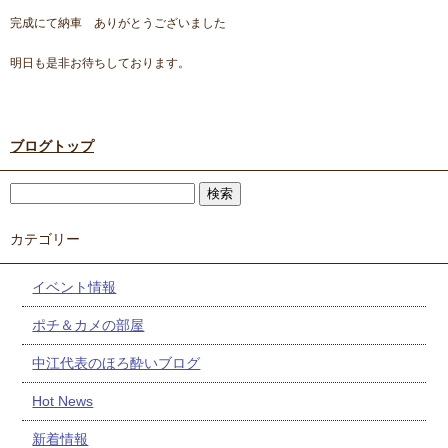
完成にて納車 ありがとうございました
明日も是非お待ちしております。
ブログトップ
カテゴリー
イベント情報
ポチ＆カメの部屋
中江代表のほろ酔いブログ
Hot News
新着情報