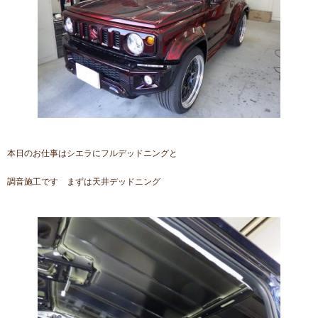
本日のお仕事はシエラにフルデッドニングと
調音施工です まずは天井デッドニング