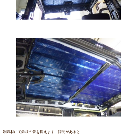
制震材にて鉄板の音を抑えます 隙間があると