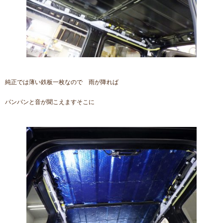
純正では薄い鉄板一枚なので 雨が降れば
パンパンと音が聞こえますそこに