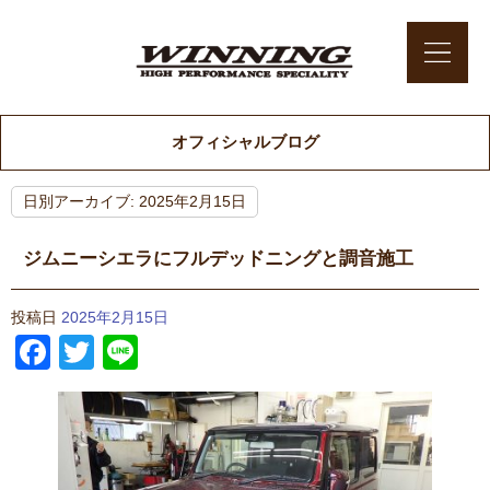
オフィシャルブログ
日別アーカイブ:
2025年2月15日
ジムニーシエラにフルデッドニングと調音施工
投稿日
2025年2月15日
Facebook
Twitter
Line