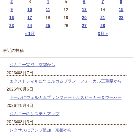
2
3
4
5
6
7
8
9
10
11
12
13
14
15
16
17
18
19
20
21
22
23
24
25
26
27
28
« 1月
3月 »
最近の投稿
ジムニー完成 京都から
2026年8月7日
エクストレィルにウェルカムプラン フォーカル三重県から
2026年8月6日
トールにウェルカムプランフォーカルスピーカー＆ウーハー
2026年8月4日
ジムニーのシステムアップ
2026年8月3日
レクサスにアンプ追加 京都から