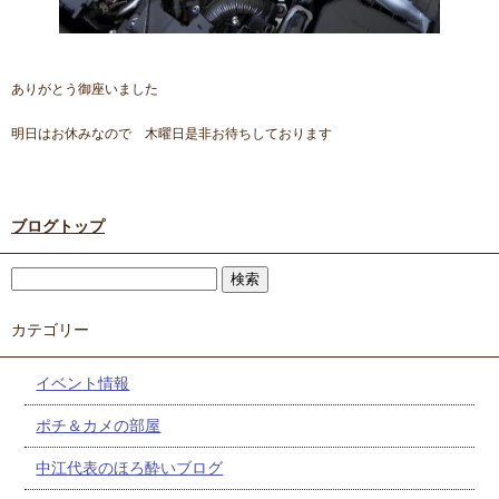
ありがとう御座いました
明日はお休みなので 木曜日是非お待ちしております
ブログトップ
カテゴリー
イベント情報
ポチ＆カメの部屋
中江代表のほろ酔いブログ