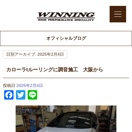
オフィシャルブログ
日別アーカイブ:
2025年2月4日
カローラtルーリングに調音施工 大阪から
投稿日
2025年2月4日
Facebook
Twitter
Line