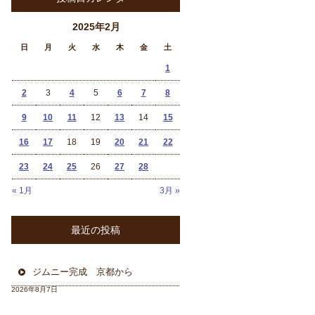
2025年2月
日
月
火
水
木
金
土
1
2
3
4
5
6
7
8
9
10
11
12
13
14
15
16
17
18
19
20
21
22
23
24
25
26
27
28
« 1月
3月 »
最近の投稿
ジムニー完成 京都から
2026年8月7日