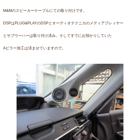
M&Mのスピーカーケーブルにての取り付けです。
DSPはPLUG&PLAYのDSPとオーディオテクニカのメディアプレィヤー
とサブウーハーは取り付け済み。そしてすでにお預かりしていた
Aピラー加工は済ませていますので。