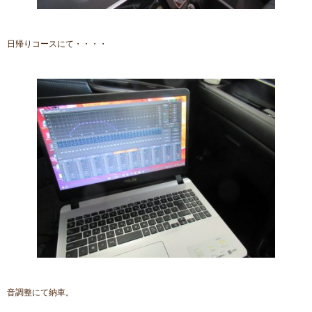
日帰りコースにて・・・・
音調整にて納車。