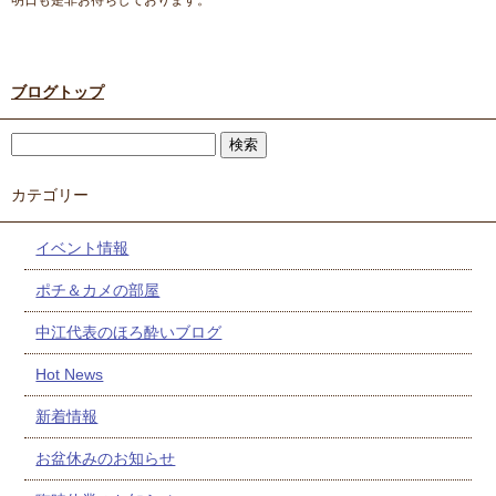
明日も是非お待ちしております。
ブログトップ
カテゴリー
イベント情報
ポチ＆カメの部屋
中江代表のほろ酔いブログ
Hot News
新着情報
お盆休みのお知らせ