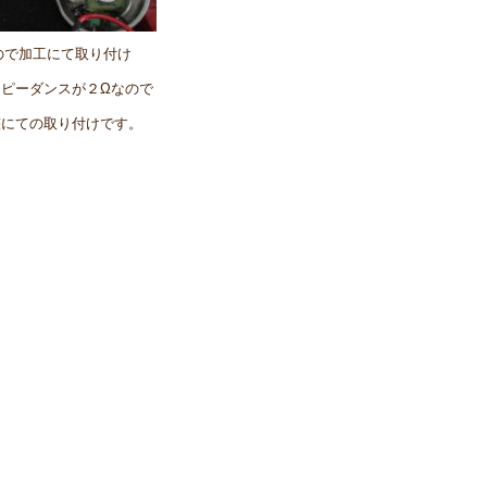
ので加工にて取り付け
ンピーダンスが２Ωなので
整にての取り付けです。