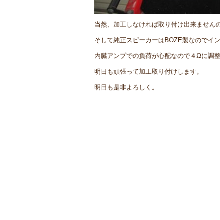
当然、加工しなければ取り付け出来ません
そして純正スピーカーはBOZE製なのでイ
内臓アンプでの負荷が心配なので４Ωに調
明日も頑張って加工取り付けします。
明日も是非よろしく。