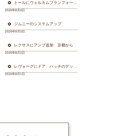
トールにウェルカムプランフォーカルスピーカー＆ウーハー
2026年8月4日
ジムニーのシステムアップ
2026年8月3日
レクサスにアンプ追加 京都から
2026年8月2日
レヴォーグにドア ハッチのデッドニング 徳島から
2026年8月1日