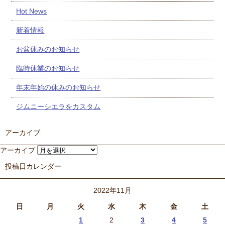
Hot News
新着情報
お盆休みのお知らせ
臨時休業のお知らせ
年末年始の休みのお知らせ
ジムニーシエラをカスタム
アーカイブ
アーカイブ
投稿日カレンダー
2022年11月
日
月
火
水
木
金
土
1
2
3
4
5