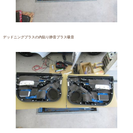
デッドニングプラスの内貼り静音プラス吸音