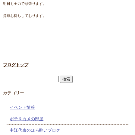
明日も全力で頑張ります。
是非お待ちしております。
ブログトップ
カテゴリー
イベント情報
ポチ＆カメの部屋
中江代表のほろ酔いブログ