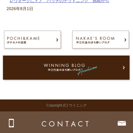
レヴォーグにドア ハッチのデッドニング 徳島から
2026年8月1日
Copyright (C) ウイニング