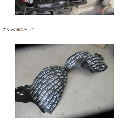
左リヤの施工そして