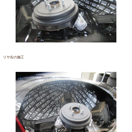
リヤ右の施工