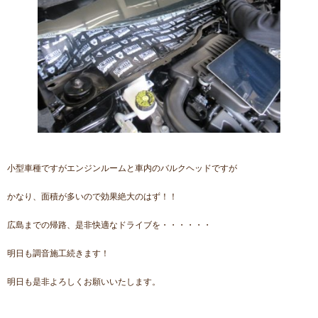
小型車種ですがエンジンルームと車内のバルクヘッドですが
かなり、面積が多いので効果絶大のはず！！
広島までの帰路、是非快適なドライブを・・・・・・
明日も調音施工続きます！
明日も是非よろしくお願いいたします。