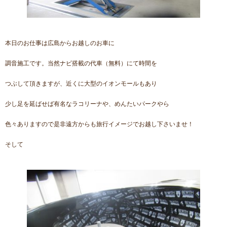
本日のお仕事は広島からお越しのお車に
調音施工です。当然ナビ搭載の代車（無料）にて時間を
つぶして頂きますが、近くに大型のイオンモールもあり
少し足を延ばせば有名なラコリーナや、めんたいパークやら
色々ありますので是非遠方からも旅行イメージでお越し下さいませ！
そして