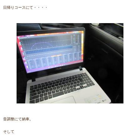
日帰りコースにて・・・・
音調整にて納車。
そして