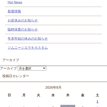
Hot News
新着情報
お盆休みのお知らせ
臨時休業のお知らせ
年末年始の休みのお知らせ
ジムニーシエラをカスタム
アーカイブ
アーカイブ
投稿日カレンダー
2026年8月
日
月
火
水
木
金
土
1