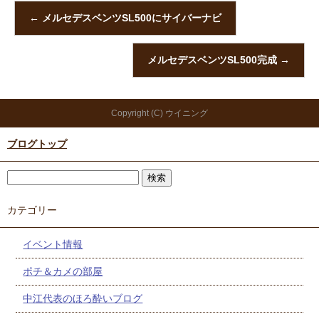
←
メルセデスベンツSL500にサイバーナビ
メルセデスベンツSL500完成
→
Copyright (C) ウイニング
ブログトップ
カテゴリー
イベント情報
ポチ＆カメの部屋
中江代表のほろ酔いブログ