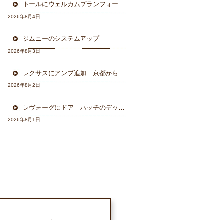
トールにウェルカムプランフォーカルスピーカー＆ウーハー
2026年8月4日
ジムニーのシステムアップ
2026年8月3日
レクサスにアンプ追加 京都から
2026年8月2日
レヴォーグにドア ハッチのデッドニング 徳島から
2026年8月1日