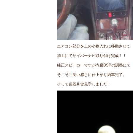
エアコン部分を上の小物入れに移動させて
加工にてサイバーナビ取り付け完成！！
純正スピーカーですが内臓DSPの調整にて
そこそこ良い感じに仕上がり納車完了。
そして皆既月食見学しました！