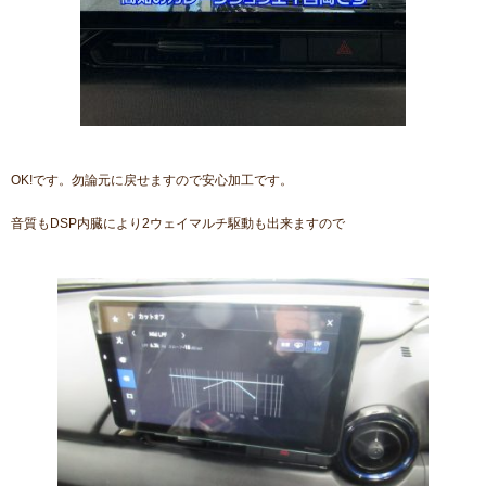
OK!です。勿論元に戻せますので安心加工です。
音質もDSP内臓により2ウェイマルチ駆動も出来ますので