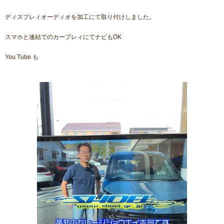
ディスプレィオーディオを加工にて取り付けしました。
スマホと連結でのカープレィにてナビもOK
You Tube も