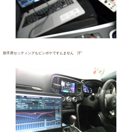
助手席セッティングもピンボケですんません 汗”