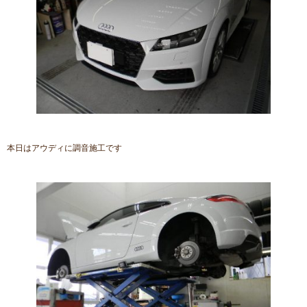
本日はアウディに調音施工です