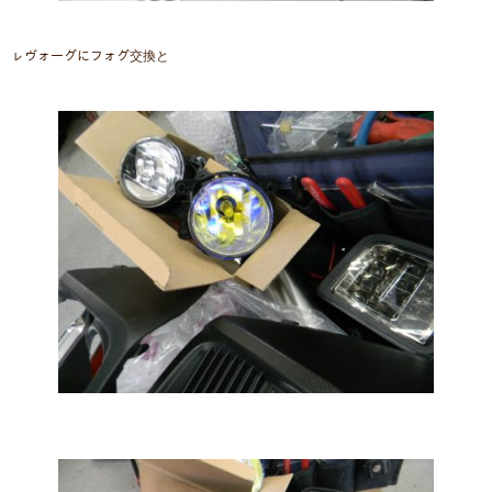
ㇾヴォーグにフォグ交換と