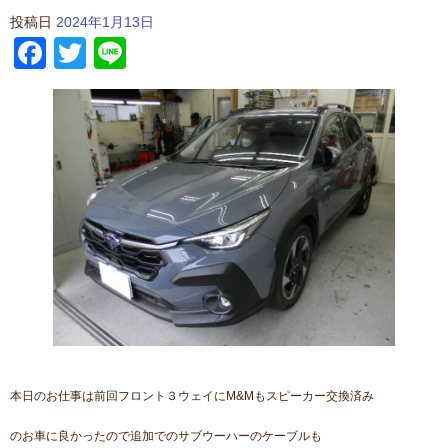
投稿日
2024年1月13日
Facebook
Twitter
Line
本日のお仕事は前回フロント３ウェイにM&Mもスピーカー交換済み
のお車に良かったので追加でのサブウーハーのケーブルも