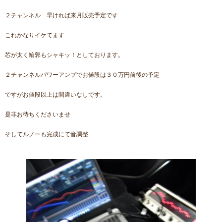
２チャンネル 早ければ来月販売予定です
これかなりイケてます
芯が太く輪郭もシャキッ！としております。
２チャンネルパワーアンプでお値段は３０万円前後の予定
ですがお値段以上は間違いなしです。
是非お待ちくださいませ
そしてルノーも完成にて音調整