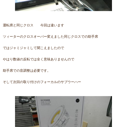
運転席と同じクロス 今回は違います
ツィーターのクロスオーバー変えました同じクロスでの助手席
ではジャミジャミして聞こえましたので
やはり数値の反転では全く意味ありませんので
助手席での音調整は必要です。
そして次回の取り付けのフォーカルのサブウーハー