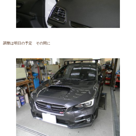
調整は明日の予定 その間に