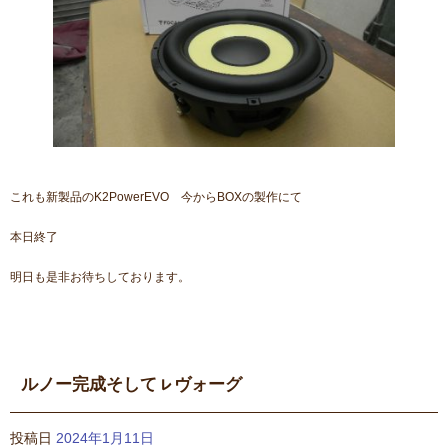
これも新製品のK2PowerEVO 今からBOXの製作にて
本日終了
明日も是非お待ちしております。
ルノー完成そしてㇾヴォーグ
投稿日
2024年1月11日