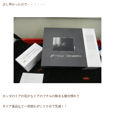
少し早かったので・・・・・・
ホンダのドアの厄介なドアのブチルの除去も随分慣れて
方ドア薬品など一切使わずに１０分で完成！！