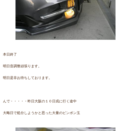
本日終了
明日音調整頑張ります。
明日是非お待ちしております。
んで・・・・・昨日大阪の１０日戎に行く途中
大晦日で処分しようかと思った大量のピンポン玉