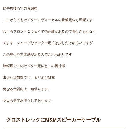
助手席後ろでの音調整
ここからでもセンターにヴォーカルの音像定位も可能です
むしろフロント２ウェイでの距離があるので奥行きもかなり
でます。シャープなセンター定位は少しだけゆるいですが
この奥行や立体感があるのでこれもありです
運転席でこのセンター定位とこの奥行感
出せれば無敵です、まだまだ研究
更なる音質向上 頑張ります。
明日も是非お待ちしております。
クロストレックにM&Mスピーカーケーブル