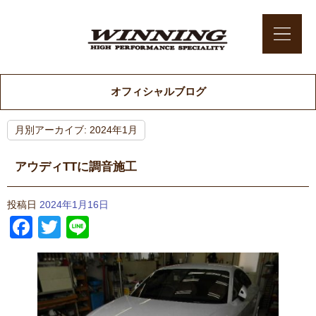
オフィシャルブログ
月別アーカイブ:
2024年1月
アウディTTに調音施工
投稿日
2024年1月16日
Facebook
Twitter
Line