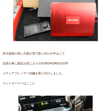
本日滋賀の来た方面が雪で取り付けが中止にて
店長の車に最近お気に入りのGORDHORNのDSP
メディアプレィアー内臓を取り付けしました。
コントローラーはここに