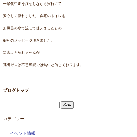
一酸化中毒を注意しながら実行にて
安心して寝れました、自宅のトイレも
お風呂の水で流せて使えましたとの
御礼のメッセージ頂きました。
災害はとめれませんが
死者ゼロは不意可能では無いと信じております。
ブログトップ
カテゴリー
イベント情報