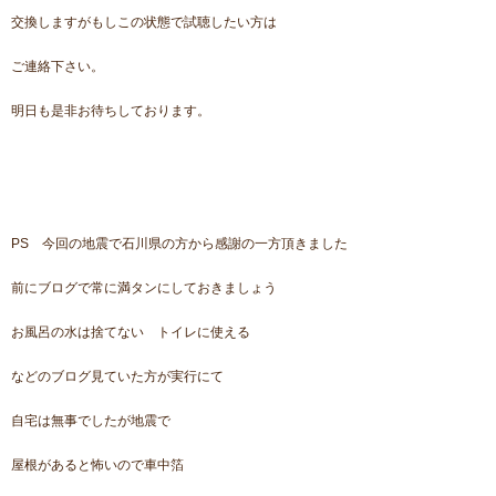
交換しますがもしこの状態で試聴したい方は
ご連絡下さい。
明日も是非お待ちしております。
PS 今回の地震で石川県の方から感謝の一方頂きました
前にブログで常に満タンにしておきましょう
お風呂の水は捨てない トイレに使える
などのブログ見ていた方が実行にて
自宅は無事でしたが地震で
屋根があると怖いので車中箔