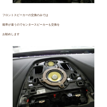
フロントスピーカーの交換のみでは
能率が違うのでセンタースピーカーも交換を
お勧めします