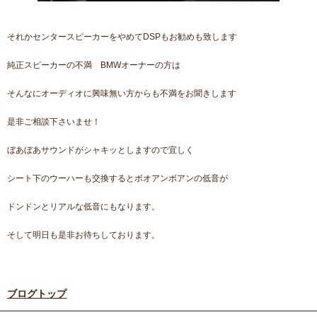
それかセンタースピーカーをやめてDSPもお勧めも致します
純正スピーカーの不満 BMWオーナーの方は
そんなにオーディオに興味無い方からも不満をお聞きします
是非ご相談下さいませ！
ぼあぼあサウンドがシャキッとしますので宜しく
シート下のウーハーも交換するとボオアンボアンの低音が
ドンドンとリアルな低音にもなります。
そして明日も是非お待ちしております。
ブログトップ