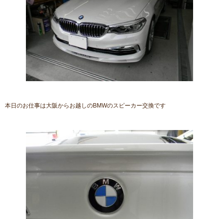
本日のお仕事は大阪からお越しのBMWのスピーカー交換です