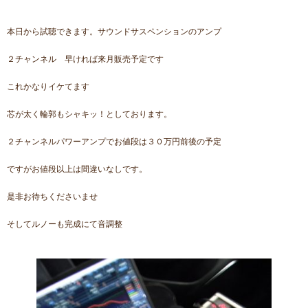
本日から試聴できます。サウンドサスペンションのアンプ
２チャンネル 早ければ来月販売予定です
これかなりイケてます
芯が太く輪郭もシャキッ！としております。
２チャンネルパワーアンプでお値段は３０万円前後の予定
ですがお値段以上は間違いなしです。
是非お待ちくださいませ
そしてルノーも完成にて音調整