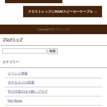
クロストレックにM&Mスピーカーケーブル
→
Copyright (C) ウイニング
ブログトップ
カテゴリー
イベント情報
ポチ＆カメの部屋
中江代表のほろ酔いブログ
Hot News