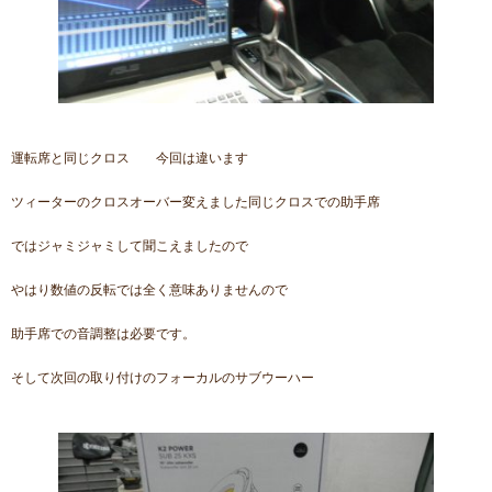
運転席と同じクロス 今回は違います
ツィーターのクロスオーバー変えました同じクロスでの助手席
ではジャミジャミして聞こえましたので
やはり数値の反転では全く意味ありませんので
助手席での音調整は必要です。
そして次回の取り付けのフォーカルのサブウーハー