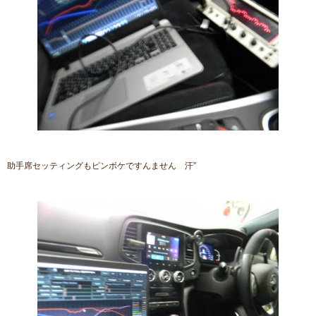
助手席セッティングもピンボケですんません 汗”