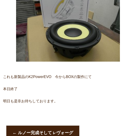
これも新製品のK2PowerEVO 今からBOXの製作にて
本日終了
明日も是非お待ちしております。
←
ルノー完成そしてㇾヴォーグ