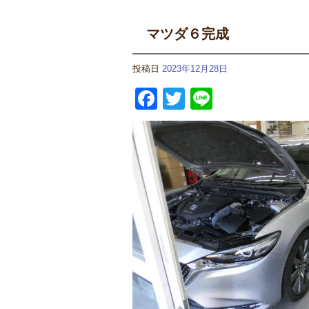
マツダ６完成
投稿日
2023年12月28日
Facebook
Twitter
Line