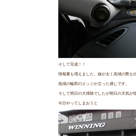
そして完成！！
情報量も増えました、線が太く高域の艶も
低域の輪郭のエッジが立った感じです。
そして明日の大掃除でしたが明日の天気が
今日やってしまおうと