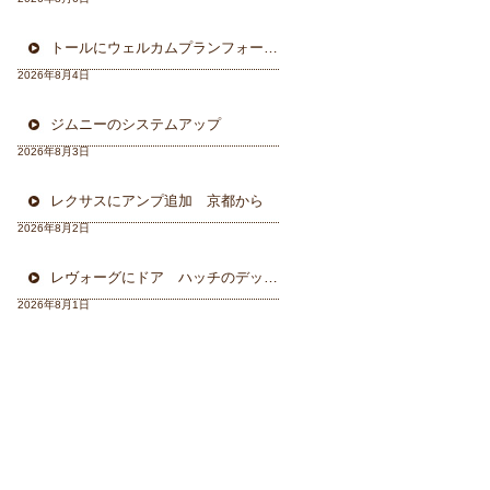
トールにウェルカムプランフォーカルスピーカー＆ウーハー
2026年8月4日
ジムニーのシステムアップ
2026年8月3日
レクサスにアンプ追加 京都から
2026年8月2日
レヴォーグにドア ハッチのデッドニング 徳島から
2026年8月1日