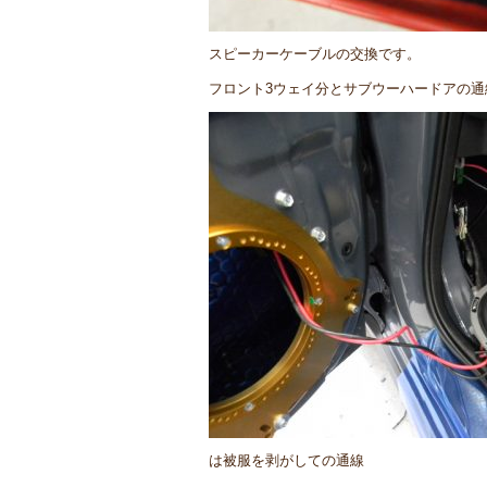
スピーカーケーブルの交換です。
フロント3ウェイ分とサブウーハードアの通
は被服を剥がしての通線