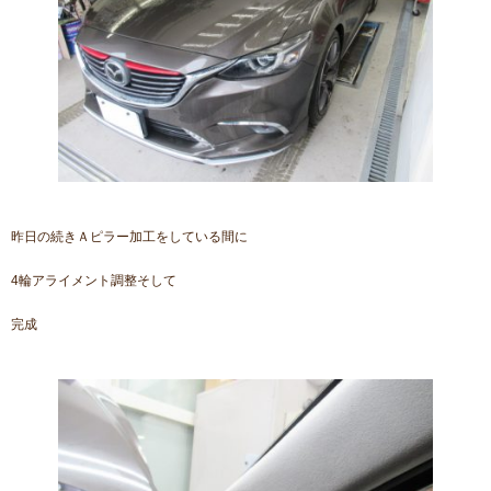
昨日の続きＡピラー加工をしている間に
4輪アライメント調整そして
完成