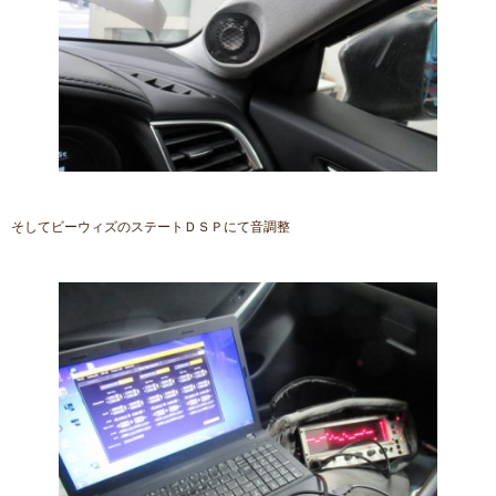
そしてビーウィズのステートＤＳＰにて音調整