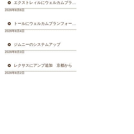
エクストレィルにウェルカムプラン フォーカル三重県から
2026年8月6日
トールにウェルカムプランフォーカルスピーカー＆ウーハー
2026年8月4日
ジムニーのシステムアップ
2026年8月3日
レクサスにアンプ追加 京都から
2026年8月2日