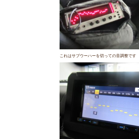
これはサブウーハーを切っての音調整です