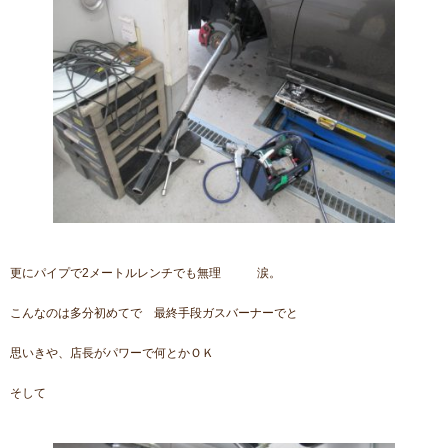
更にパイプで2メートルレンチでも無理 涙。
こんなのは多分初めてで 最終手段ガスバーナーでと
思いきや、店長がパワーで何とかＯＫ
そして