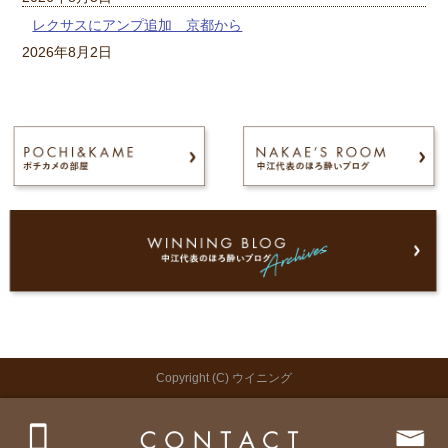
レクサスにアンプ追加 京都から
2026年8月2日
Copyright (C) ウイニング