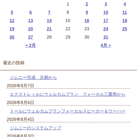
1
2
3
4
5
6
7
8
9
10
11
12
13
14
15
16
17
18
19
20
21
22
23
24
25
26
27
28
29
30
31
« 2月
4月 »
最近の投稿
ジムニー完成 京都から
2026年8月7日
エクストレィルにウェルカムプラン フォーカル三重県から
2026年8月6日
トールにウェルカムプランフォーカルスピーカー＆ウーハー
2026年8月4日
ジムニーのシステムアップ
2026年8月3日