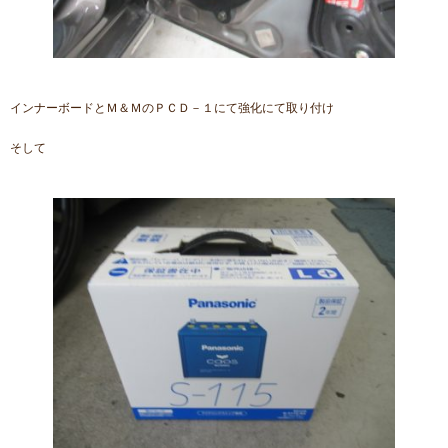
インナーボードとＭ＆ＭのＰＣＤ－１にて強化にて取り付け
そして