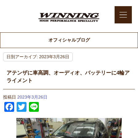
オフィシャルブログ
日別アーカイブ:
2023年3月26日
アテンザに車高調、オーディオ、バッテリーに4輪ア
ライメント
投稿日
2023年3月26日
Facebook
Twitter
Line