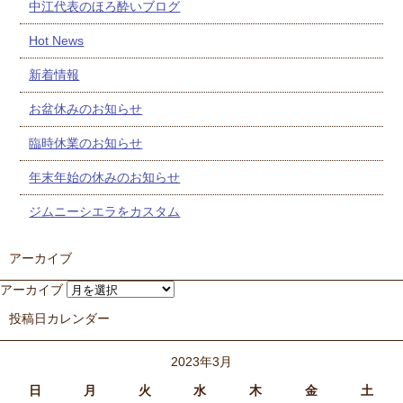
中江代表のほろ酔いブログ
Hot News
新着情報
お盆休みのお知らせ
臨時休業のお知らせ
年末年始の休みのお知らせ
ジムニーシエラをカスタム
アーカイブ
アーカイブ
投稿日カレンダー
2023年3月
日
月
火
水
木
金
土