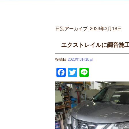
日別アーカイブ:
2023年3月18日
エクストレイルに調音施
投稿日
2023年3月18日
Facebook
Twitter
Line