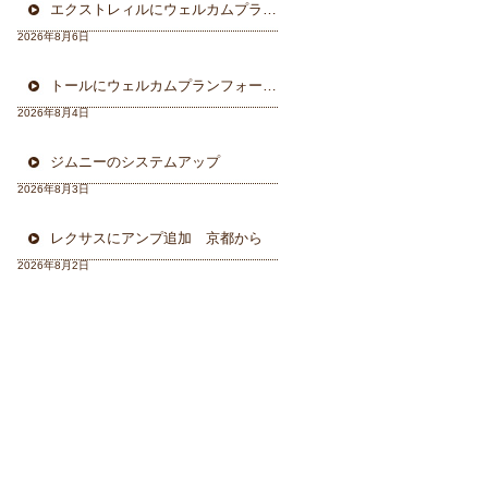
エクストレィルにウェルカムプラン フォーカル三重県から
2026年8月6日
トールにウェルカムプランフォーカルスピーカー＆ウーハー
2026年8月4日
ジムニーのシステムアップ
2026年8月3日
レクサスにアンプ追加 京都から
2026年8月2日