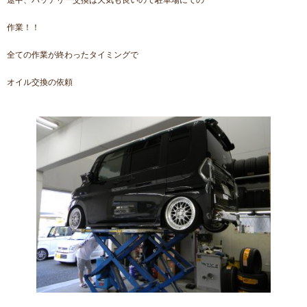
途中、バッテリー交換は天気も良いので駐車場にての
作業！！
全ての作業が終わったタイミングで
オイル交換の依頼