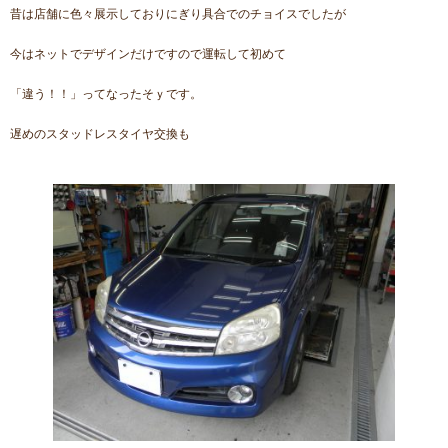
昔は店舗に色々展示しておりにぎり具合でのチョイスでしたが
今はネットでデザインだけですので運転して初めて
「違う！！」ってなったそｙです。
遅めのスタッドレスタイヤ交換も