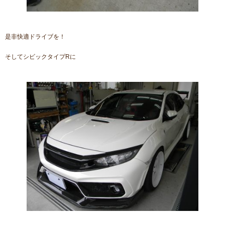
是非快適ドライブを！
そしてシビックタイプRに