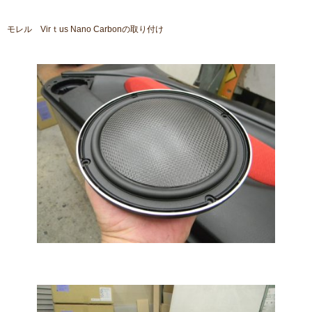
モレル Virｔus Nano Carbonの取り付け