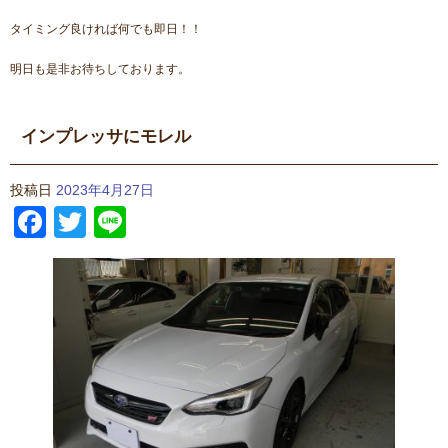
タイミング良ければ何でも即日！！
明日も是非お待ちしております。
インプレッサにモレル
投稿日
2023年4月27日
Facebook
Twitter
Line