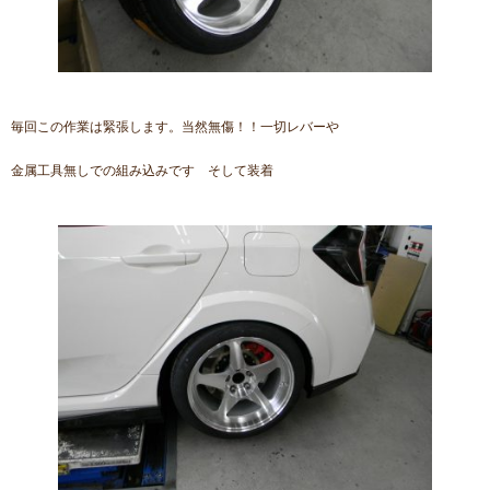
毎回この作業は緊張します。当然無傷！！一切レバーや
金属工具無しでの組み込みです そして装着