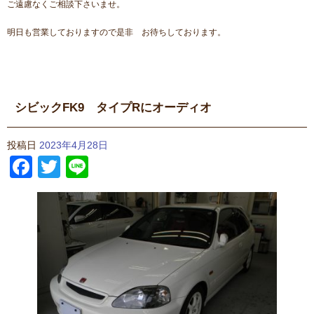
ご遠慮なくご相談下さいませ。
明日も営業しておりますので是非 お待ちしております。
シビックFK9 タイプRにオーディオ
投稿日
2023年4月28日
Facebook
Twitter
Line