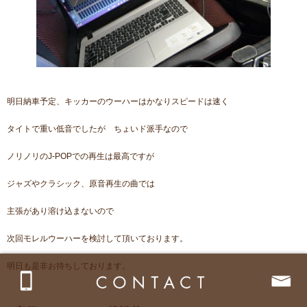
明日納車予定、キッカーのウーハーはかなりスピードは速く
タイトで重い低音でしたが ちょいド派手なので
ノリノリのJ-POPでの再生は最高ですが
ジャズやクラシック、原音再生の曲では
主張があり溶け込まないので
次回モレルウーハーを検討して頂いております。
明日も是非お待ちしております。