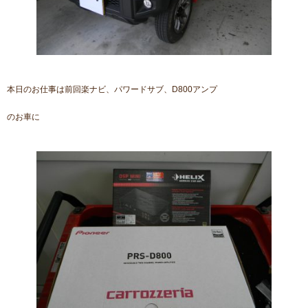
本日のお仕事は前回楽ナビ、パワードサブ、D800アンプ
のお車に