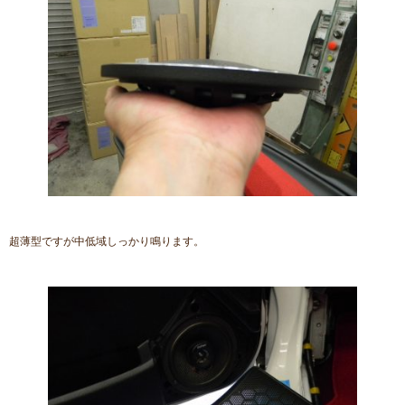
超薄型ですが中低域しっかり鳴ります。