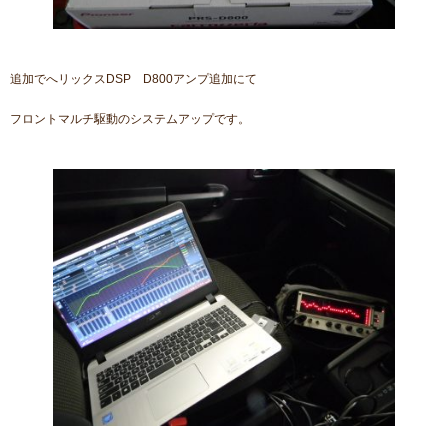
追加でへリックスDSP D800アンプ追加にて
フロントマルチ駆動のシステムアップです。