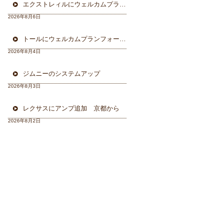
エクストレィルにウェルカムプラン フォーカル三重県から
2026年8月6日
トールにウェルカムプランフォーカルスピーカー＆ウーハー
2026年8月4日
ジムニーのシステムアップ
2026年8月3日
レクサスにアンプ追加 京都から
2026年8月2日