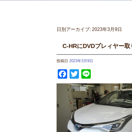
日別アーカイブ:
2023年3月9日
C-HRにDVDプレィヤー
投稿日
2023年3月9日
Facebook
Twitter
Line