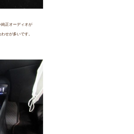
い純正オーディオが
合わせが多いです。