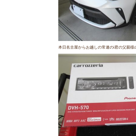
本日名古屋からお越しの常連のi君の父親様