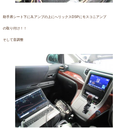
助手席シート下にJLアンプの上にへリックスDSPにモスコニアンプ
の取り付け！！
そして音調整