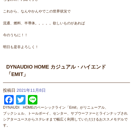
これから、なんやかんやでこの世界状況で
流通、燃料、半導体。。。。。欲しいものがあれば
今のうちに！！
明日も是非よろしく！
DYNAUDIO HOME カジュアル・ハイエンド
「EMIT」
投稿日
2021年11月8日
Facebook
Twitter
Line
DYNAUDI HOMEのベーシックライン「Emit」がリニューアル、
ブックシェル、トールボーイ、センター、サブウーファーとラインナップされ
シアターユースからステレオまで幅広く利用していただけるおススメモデルで
す。