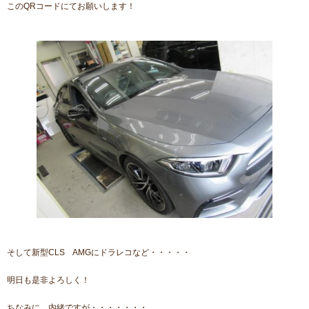
このQRコードにてお願いします！
そして新型CLS AMGにドラレコなど・・・・・
明日も是非よろしく！
ちなみに、内緒ですが・・・・・・・