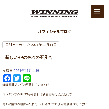
オフィシャルブログ
日別アーカイブ:
2021年11月11日
新しいHPの色々の不具合
投稿日
2021年11月11日
Facebook
Twitter
Line
ほぼ毎日ブログの更新していますが
コンテンツのBLOGから見れば新着情報などが見れて
更新の情報の順番が乱れて、ほろ酔いブログが更新されていない