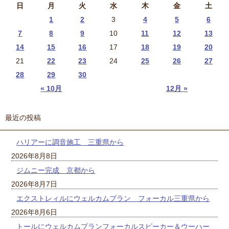
日
月
火
水
木
金
土
1
2
3
4
5
6
7
8
9
10
11
12
13
14
15
16
17
18
19
20
21
22
23
24
25
26
27
28
29
30
« 10月
12月 »
最近の投稿
ハリアーに調音施工 三重県から
2026年8月8日
ジムニー完成 京都から
2026年8月7日
エクストレィルにウェルカムプラン フォーカル三重県から
2026年8月6日
トールにウェルカムプランフォーカルスピーカー＆ウーハー