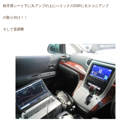
助手席シート下にJLアンプの上にへリックスDSPにモスコニアンプ
の取り付け！！
そして音調整