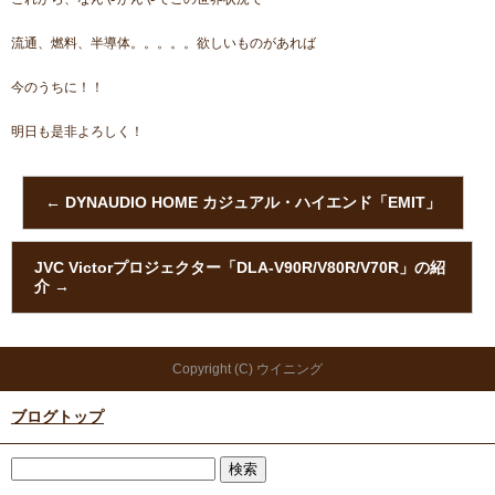
流通、燃料、半導体。。。。。欲しいものがあれば
今のうちに！！
明日も是非よろしく！
←
DYNAUDIO HOME カジュアル・ハイエンド「EMIT」
JVC Victorプロジェクター「DLA-V90R/V80R/V70R」の紹
介
→
Copyright (C) ウイニング
ブログトップ