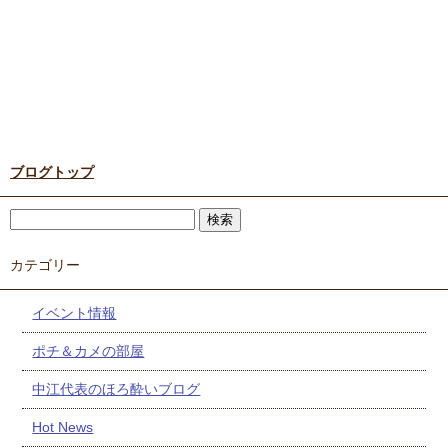
ブログトップ
カテゴリー
イベント情報
ポチ＆カメの部屋
中江代表のほろ酔いブログ
Hot News