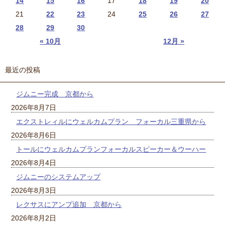
14
15
16
17
18
19
20
21
22
23
24
25
26
27
28
29
30
« 10月
12月 »
最近の投稿
ジムニー完成 京都から
2026年8月7日
エクストレィルにウェルカムプラン フォーカル三重県から
2026年8月6日
トールにウェルカムプランフォーカルスピーカー＆ウーハー
2026年8月4日
ジムニーのシステムアップ
2026年8月3日
レクサスにアンプ追加 京都から
2026年8月2日