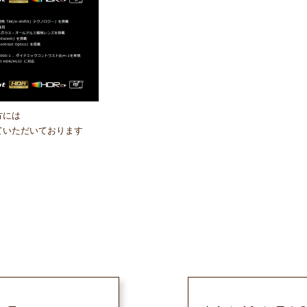
方には
ていただいております