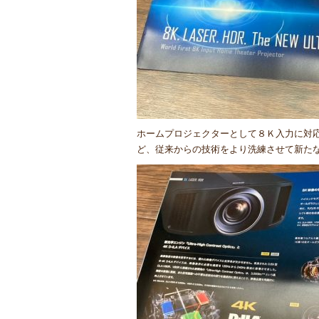
ホームプロジェクターとして８Ｋ入力に対
ど、従来からの技術をより洗練させて新た