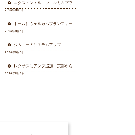
エクストレィルにウェルカムプラン フォーカル三重県から
2026年8月6日
トールにウェルカムプランフォーカルスピーカー＆ウーハー
2026年8月4日
ジムニーのシステムアップ
2026年8月3日
レクサスにアンプ追加 京都から
2026年8月2日