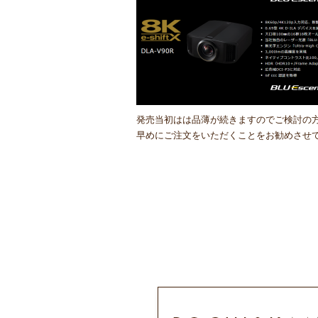
発売当初はは品薄が続きますのでご検討の
早めにご注文をいただくことをお勧めさせ