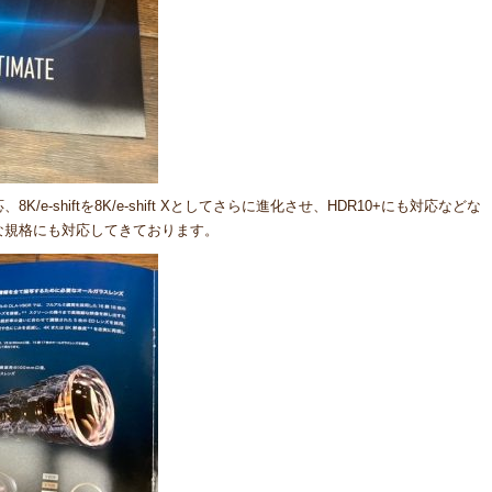
応、
8K/e-shiftを
8K/e-shift Xとしてさらに進化させ、
HDR10+にも対応などな
な規格にも対応してきております。