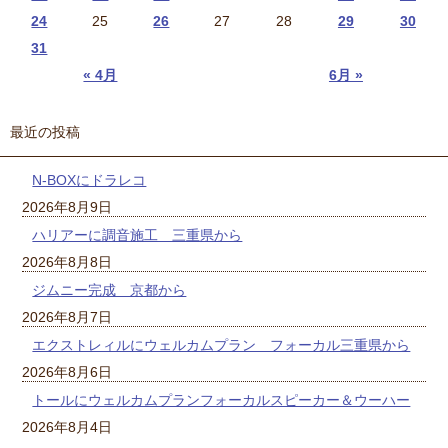
24
25
26
27
28
29
30
31
« 4月
6月 »
最近の投稿
N-BOXにドラレコ
2026年8月9日
ハリアーに調音施工 三重県から
2026年8月8日
ジムニー完成 京都から
2026年8月7日
エクストレィルにウェルカムプラン フォーカル三重県から
2026年8月6日
トールにウェルカムプランフォーカルスピーカー＆ウーハー
2026年8月4日