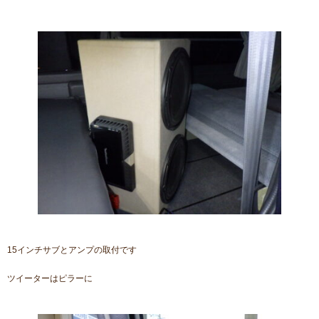
15インチサブとアンプの取付です
ツイーターはピラーに