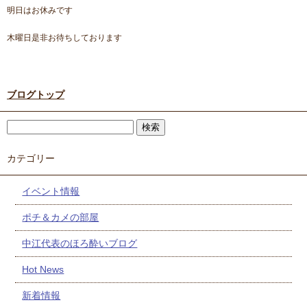
明日はお休みです
木曜日是非お待ちしております
ブログトップ
カテゴリー
イベント情報
ポチ＆カメの部屋
中江代表のほろ酔いブログ
Hot News
新着情報