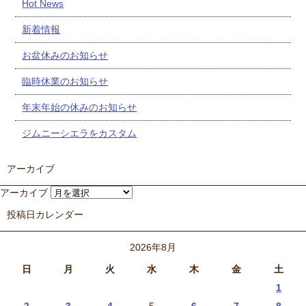
Hot News
新着情報
お盆休みのお知らせ
臨時休業のお知らせ
年末年始の休みのお知らせ
ジムニーシエラをカスタム
アーカイブ
アーカイブ
投稿日カレンダー
2026年8月
日
月
火
水
木
金
土
1
2
3
4
5
6
7
8