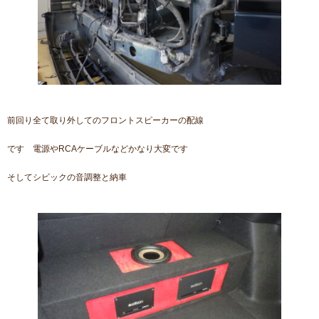
前回り全て取り外してのフロントスピーカーの配線
です 電源やRCAケーブルなどかなり大変です
そしてシビックの音調整と納車