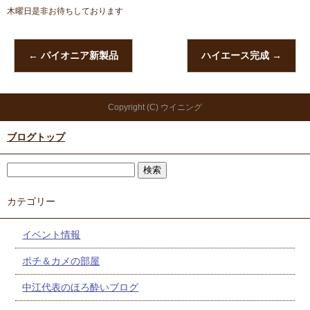
木曜日是非お待ちしております
←
パイオニア新製品
ハイエース完成
→
Copyright (C) ウイニング
ブログトップ
カテゴリー
イベント情報
ポチ＆カメの部屋
中江代表のほろ酔いブログ