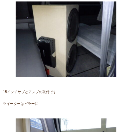
15インチサブとアンプの取付です
ツイーターはピラーに