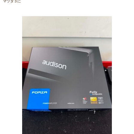
マツダ３に