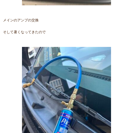
メインのアンプの交換
そして暑くなってきたので