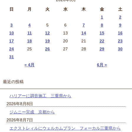
日
月
火
水
木
金
土
1
2
3
4
5
6
7
8
9
10
11
12
13
14
15
16
17
18
19
20
21
22
23
24
25
26
27
28
29
30
31
« 4月
6月 »
最近の投稿
ハリアーに調音施工 三重県から
2026年8月8日
ジムニー完成 京都から
2026年8月7日
エクストレィルにウェルカムプラン フォーカル三重県から