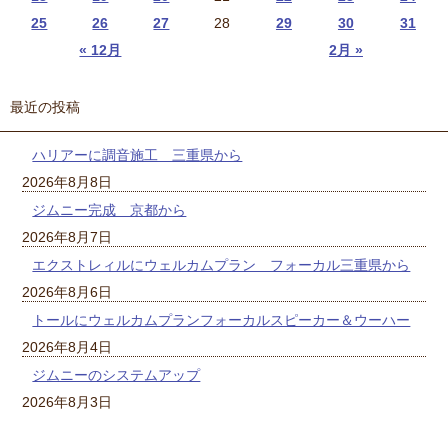
25
26
27
28
29
30
31
« 12月
2月 »
最近の投稿
ハリアーに調音施工 三重県から
2026年8月8日
ジムニー完成 京都から
2026年8月7日
エクストレィルにウェルカムプラン フォーカル三重県から
2026年8月6日
トールにウェルカムプランフォーカルスピーカー＆ウーハー
2026年8月4日
ジムニーのシステムアップ
2026年8月3日