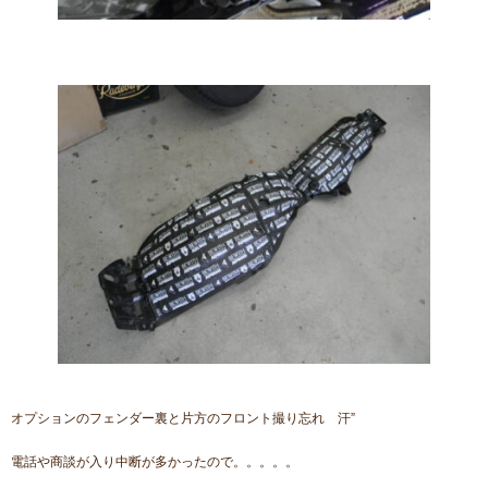
オプションのフェンダー裏と片方のフロント撮り忘れ 汗”
電話や商談が入り中断が多かったので。。。。。