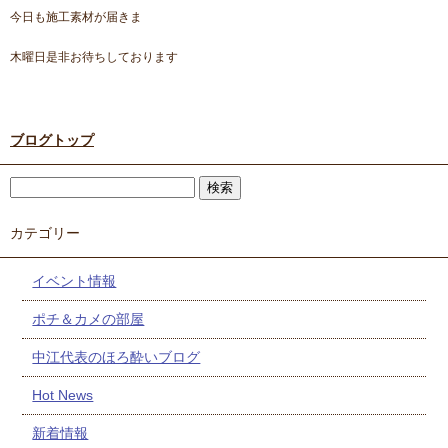
今日も施工素材が届きま
木曜日是非お待ちしております
ブログトップ
カテゴリー
イベント情報
ポチ＆カメの部屋
中江代表のほろ酔いブログ
Hot News
新着情報