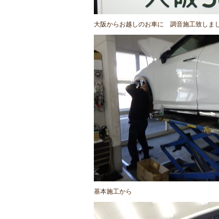
大阪からお越しのお車に 調音施工致しま
基本施工から