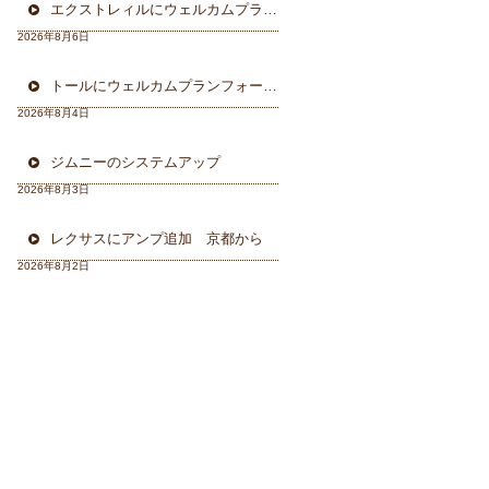
エクストレィルにウェルカムプラン フォーカル三重県から
2026年8月6日
トールにウェルカムプランフォーカルスピーカー＆ウーハー
2026年8月4日
ジムニーのシステムアップ
2026年8月3日
レクサスにアンプ追加 京都から
2026年8月2日