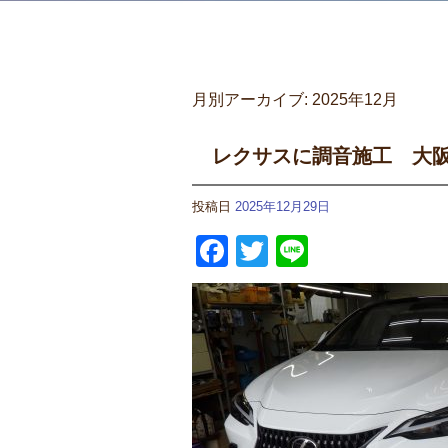
月別アーカイブ:
2025年12月
レクサスに調音施工 大
投稿日
2025年12月29日
Facebook
Twitter
Line