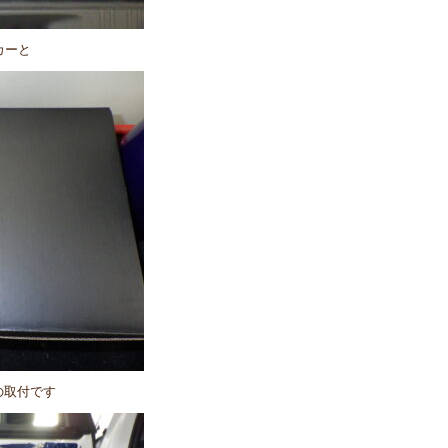
カーと
の取付です