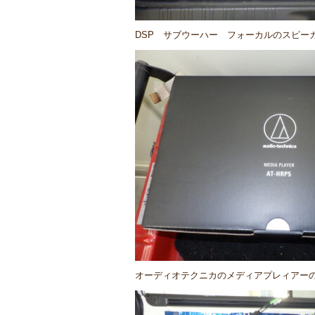
DSP サブウーハー フォーカルのスピー
オーディオテクニカのメディアプレィアー