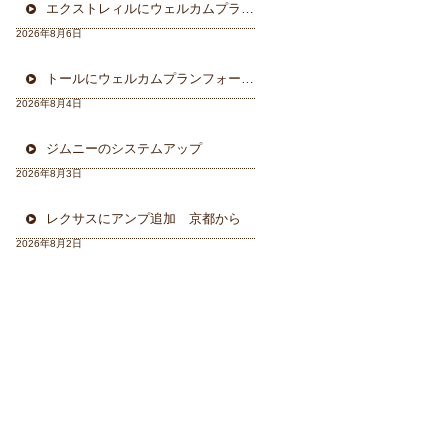
エクストレィルにウェルカムプラン フォーカル三重県から
2026年8月6日
トールにウェルカムプランフォーカルスピーカー＆ウーハー
2026年8月4日
ジムニーのシステムアップ
2026年8月3日
レクサスにアンプ追加 京都から
2026年8月2日