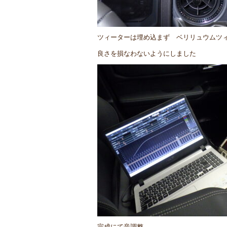
ツィーターは埋め込まず ベリリュウムツ
良さを損なわないようにしました
完成にて音調整