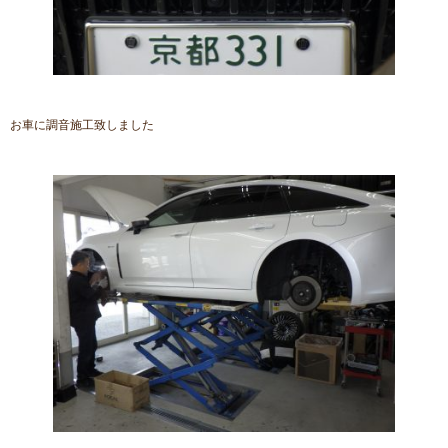
お車に調音施工致しました