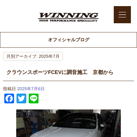
オフィシャルブログ
月別アーカイブ:
2025年7月
クラウンスポーツFCEVに調音施工 京都から
投稿日
2025年7月6日
Facebook
Twitter
Line