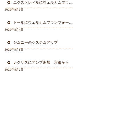
エクストレィルにウェルカムプラン フォーカル三重県から
2026年8月6日
トールにウェルカムプランフォーカルスピーカー＆ウーハー
2026年8月4日
ジムニーのシステムアップ
2026年8月3日
レクサスにアンプ追加 京都から
2026年8月2日