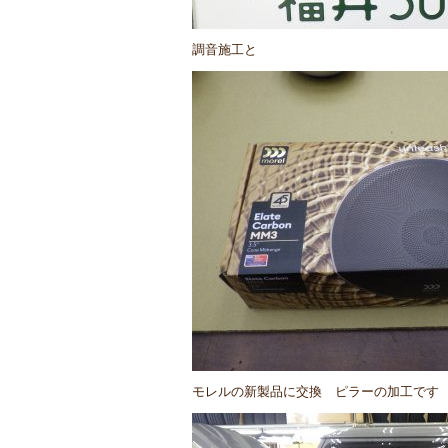
調音施工と
モレルの新製品に交換 ピラーの加工です