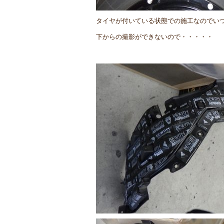
タイヤが付いている状態での施工なのでい
下からの撮影ができないので・・・・・