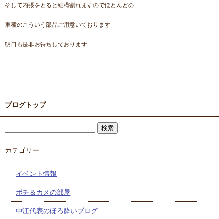
そして内張をとると結構割れますのでほとんどの
車種のこういう部品ご用意いております
明日も是非お待ちしております
ブログトップ
カテゴリー
イベント情報
ポチ＆カメの部屋
中江代表のほろ酔いブログ