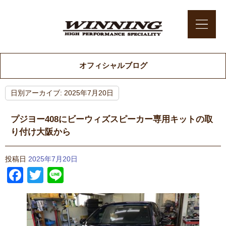
オフィシャルブログ
日別アーカイブ:
2025年7月20日
プジヨー408にビーウィズスピーカー専用キットの取
り付け大阪から
投稿日
2025年7月20日
Facebook
Twitter
Line