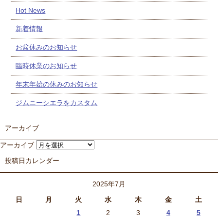
Hot News
新着情報
お盆休みのお知らせ
臨時休業のお知らせ
年末年始の休みのお知らせ
ジムニーシエラをカスタム
アーカイブ
アーカイブ
投稿日カレンダー
2025年7月
日
月
火
水
木
金
土
1
2
3
4
5