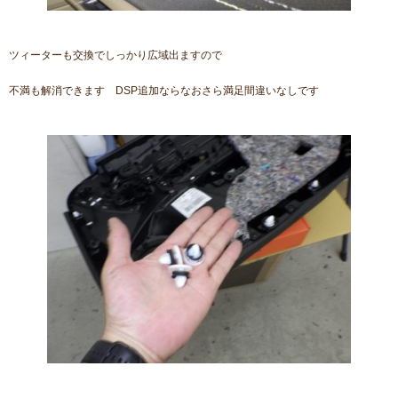
ツィーターも交換でしっかり広域出ますので
不満も解消できます DSP追加ならなおさら満足間違いなしです