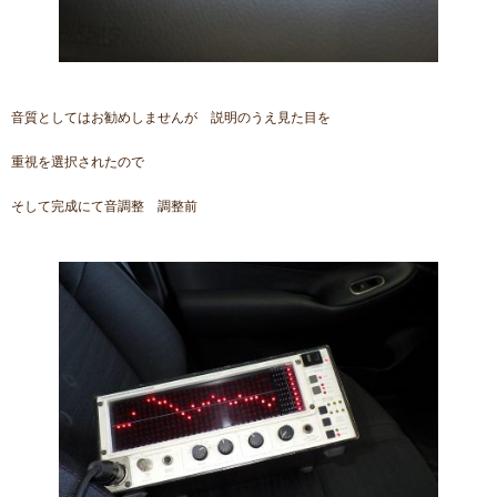
音質としてはお勧めしませんが 説明のうえ見た目を
重視を選択されたので
そして完成にて音調整 調整前