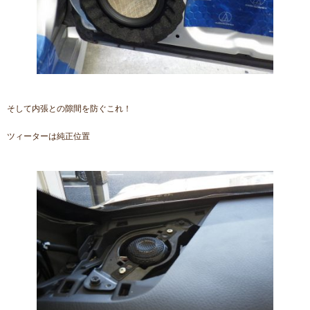
そして内張との隙間を防ぐこれ！
ツィーターは純正位置