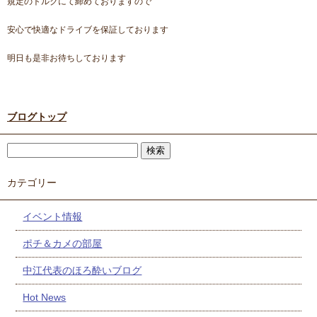
規定のトルクにて締めておりますので
安心で快適なドライブを保証しております
明日も是非お待ちしております
ブログトップ
カテゴリー
イベント情報
ポチ＆カメの部屋
中江代表のほろ酔いブログ
Hot News