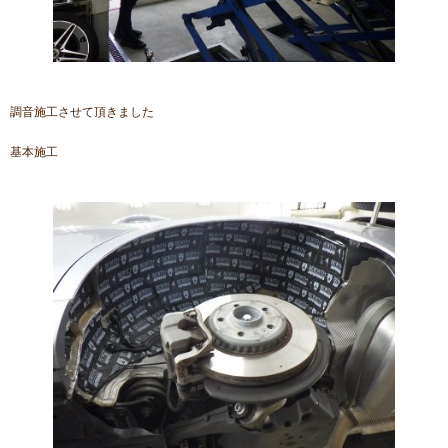
調音施工させて頂きました
基本施工