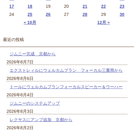
17
18
19
20
21
22
23
24
25
26
27
28
29
30
« 10月
12月 »
最近の投稿
ジムニー完成 京都から
2026年8月7日
エクストレィルにウェルカムプラン フォーカル三重県から
2026年8月6日
トールにウェルカムプランフォーカルスピーカー＆ウーハー
2026年8月4日
ジムニーのシステムアップ
2026年8月3日
レクサスにアンプ追加 京都から
2026年8月2日