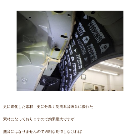
更に進化した素材 更に分厚く制震遮音吸音に優れた
素材になっておりますので効果絶大ですが
無音にはなりませんので過剰な期待しなければ