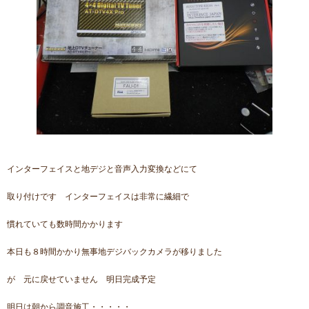
インターフェイスと地デジと音声入力変換などにて
取り付けです インターフェイスは非常に繊細で
慣れていても数時間かかります
本日も８時間かかり無事地デジバックカメラが移りました
が 元に戻せていません 明日完成予定
明日は朝から調音施工・・・・・