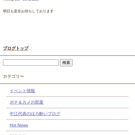
明日も是非お待ちしております
ブログトップ
カテゴリー
イベント情報
ポチ＆カメの部屋
中江代表のほろ酔いブログ
Hot News